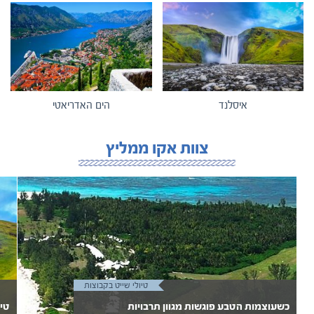
איסלנד
הים האדריאטי
צוות אקו ממליץ
טיולי שייט בקבוצות
כשעוצמות הטבע פוגשות מגוון תרבויות
טיו