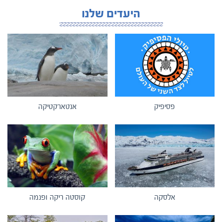
היעדים שלנו
פסיפיק
אנטארקטיקה
אלסקה
קוסטה ריקה ופנמה