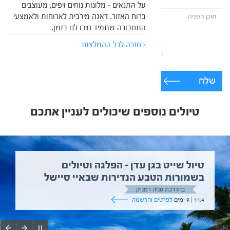
על התנאים – מלונות נוחים ויפים, מעוצבים
ברוח האזור. דאגה מירבית לארוחות ולאמצעי
התחבורה שתמיד חיכו לנו בזמן.
< חזרה לכל ההמלצות
שלח
טיולים נוספים שיכולים לעניין אתכם
טיול שייט בגן עדן – הפלגה וטיולים
בשמורות הטבע הנדירות שבאיי סיישל
בהדרכת טניה רמניק
11.4 | 9 ימים
לפרטים והרשמה