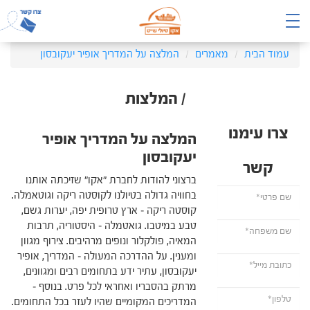
עמוד הבית
מאמרים
המלצה על המדריך אופיר יעקובסון
/ המלצות
צרו עימנו
המלצה על המדריך אופיר
יעקובסון
קשר
ברצוני להודות לחברת "אקו" שזיכתה אותנו
בחוויה גדולה בטיולנו לקוסטה ריקה וגוטאמלה.
קוסטה ריקה – ארץ טרופית יפה, יערות גשם,
טבע במיטבו. גואטמלה – היסטוריה, תרבות
המאיה, פולקלור ונופים מרהיבים. צירוף מגוון
ומענין. על ההדרכה המעולה – המדריך, אופיר
יעקובסון, עתיר ידע בתחומים רבים ומגוונים,
מרתק בהסבריו ואחראי לכל פרט. בנוסף –
המדריכים המקומיים שהיו לעזר בכל התחומים.