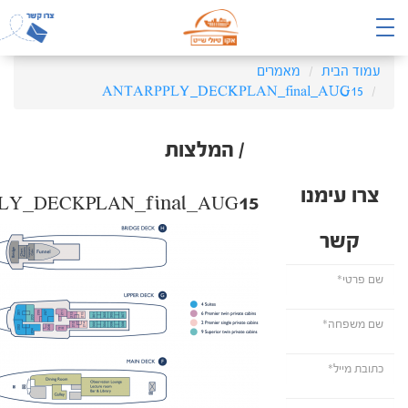
עמוד הבית
מאמרים
ANTARPPLY_DECKPLAN_final_AUG15
/ המלצות
צרו עימנו
LY_DECKPLAN_final_AUG15
קשר