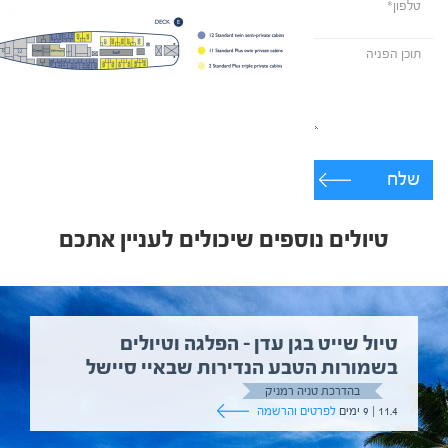
שלח
טיולים נוספים שיכולים לעניין אתכם
טיול שייט בגן עדן – הפלגה וטיולים
בשמורות הטבע הנדירות שבאיי סיישל
בהדרכת טניה רמניק
11.4 | 9 ימים
לפרטים והרשמה