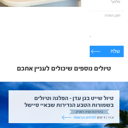
שלח
טיולים נוספים שיכולים לעניין אתכם
טיול שייט בגן עדן – הפלגה וטיולים
בשמורות הטבע הנדירות שבאיי סיישל
בהדרכת טניה רמניק
11.4 | 9 ימים
לפרטים והרשמה