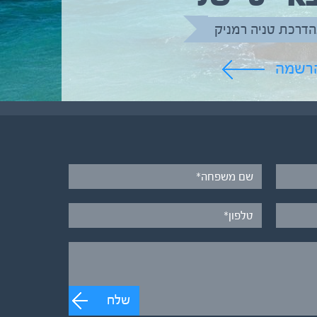
הדרכת טניה רמניק
הרשמה
שלח