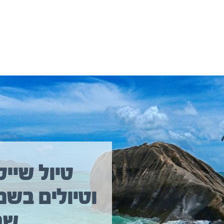
יולים נוספים שיכולים לעניין אתכם
טיול שייט
וטיולים בשמ
טיול שייט מקיף איסלנד
שב