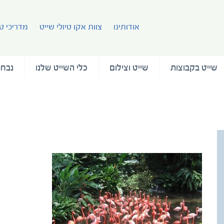
אודותינו
צוות אקו טיולי שייט
מדריכי טי
שייט בקבוצות
שייט וצילום
כלי השייט שלנו
נבחר
IMG_2680