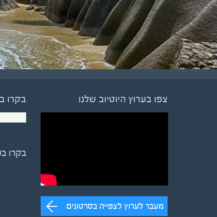
צפו בערוץ היוטיוב שלנו
בקרו ב
בקרו ב
מעבר לערוץ לצפייה בסרטונים