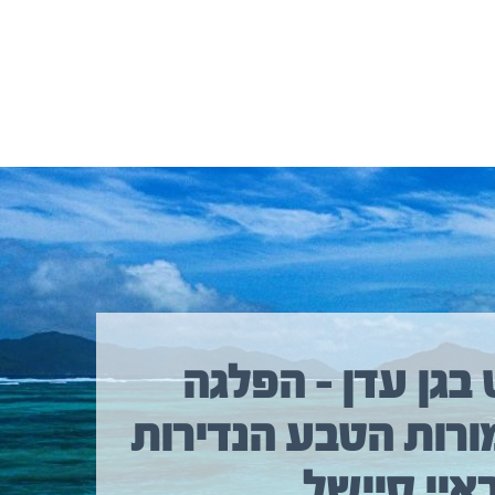
 בגן עדן – הפלגה
ורות הטבע הנדירות
איי סיישל