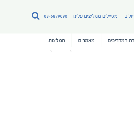
ולים
מטיילים ממליצים עלינו
03-6879090
ת המדריכים
מאמרים
המלצות
עמוד הבית
מאמרים
IMG_2680