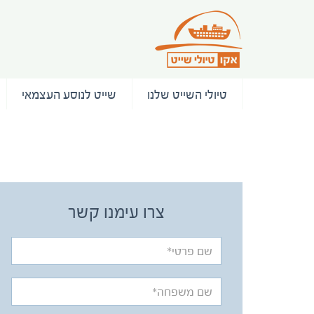
טיולי השייט שלנו
שייט לנוסע העצמאי
/ המלצות
צרו עימנו קשר