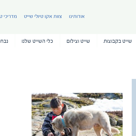
אודותינו
צוות אקו טיולי שייט
מדריכי טי
שייט בקבוצות
שייט וצילום
כלי השייט שלנו
נבחר
31may2016_sisimiut-5896