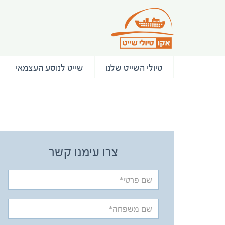
טיולי השייט שלנו
שייט לנוסע העצמאי
/ המלצות
צרו עימנו קשר