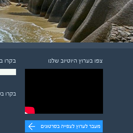
צפו בערוץ היוטיוב שלנו
בקרו ב
בקרו ב
מעבר לערוץ לצפייה בסרטונים