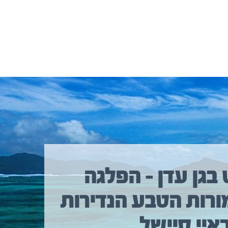
 בגן עדן – הפלגה
ורות הטבע הנדירות
איי סיישל