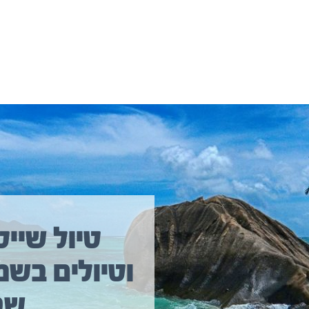
יולים נוספים שיכולים לעניין אתכם
טיול שייט
וטיולים בשמ
שב