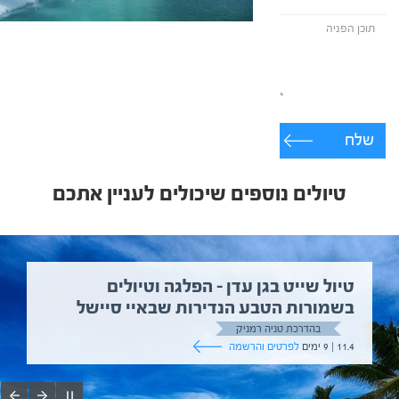
שלח
טיולים נוספים שיכולים לעניין אתכם
טיול שייט בגן עדן – הפלגה וטיולים
בשמורות הטבע הנדירות שבאיי סיישל
בהדרכת טניה רמניק
11.4 | 9 ימים
לפרטים והרשמה