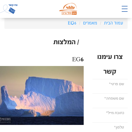
עמוד הבית
מאמרים
EG6
/ המלצות
צרו עימנו
EG6
קשר