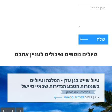
שלח
טיולים נוספים שיכולים לעניין אתכם
טיול שייט בגן עדן – הפלגה וטיולים
בשמורות הטבע הנדירות שבאיי סיישל
בהדרכת טניה רמניק
11.4 | 9 ימים
לפרטים והרשמה