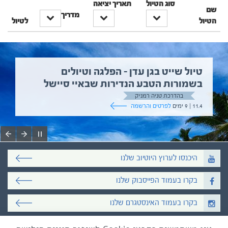
סוג הטיול
תאריך יציאה
שם
מדריך
הטיול
לטיול
טיול שייט בגן עדן – הפלגה וטיולים
בשמורות הטבע הנדירות שבאיי סיישל
בהדרכת טניה רמניק
11.4 | 9 ימים
לפרטים והרשמה
היכנסו לערוץ היוטיוב שלנו
בקרו בעמוד הפייסבוק שלנו
בקרו בעמוד האינסטגרם שלנו