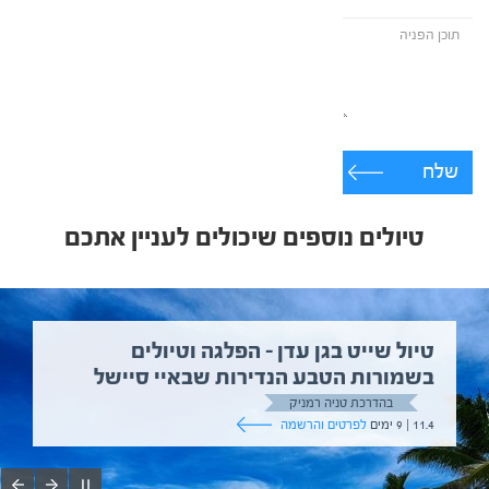
שלח
טיולים נוספים שיכולים לעניין אתכם
טיול שייט בגן עדן – הפלגה וטיולים
בשמורות הטבע הנדירות שבאיי סיישל
בהדרכת טניה רמניק
11.4 | 9 ימים
לפרטים והרשמה