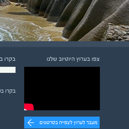
צפו בערוץ היוטיוב שלנו
בקרו ב
בקרו ב
מעבר לערוץ לצפייה בסרטונים