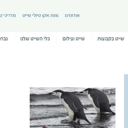
אודותינו
צוות אקו טיולי שייט
מדריכי טי
שייט בקבוצות
שייט וצילום
כלי השייט שלנו
נבחר
antarctica-tali-gefen-4