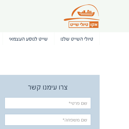
טיולי השייט שלנו
שייט לנוסע העצמאי
/ המלצות
צרו עימנו קשר