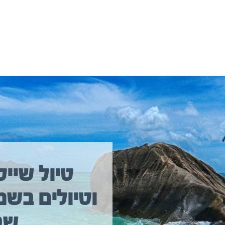
יולים נוספים שיכולים לעניין אתכם
טיול שייט
וטיולים בשמ
טיול שייט מקיף איסלנד
שב