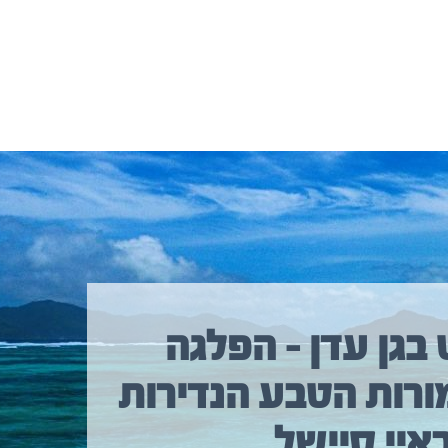
 בגן עדן – הפלגה
ורות הטבע הנדירות
איי סיישל