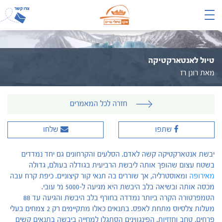
טיול לאנטארקטיקה
מאת רונן רז
חזרה לכל המאמרים
שתפו
שלחו
יבשת אנטארקטיקה קשה לאדם. הסלעים והקרחונים גם יחד נמדדים
בשטח עצום שהופך אותה ליבשת הרביעית בגודלה בעולם, גדולה
מאירופה
ומאוסטרליה, אך שוררים בה תנאי קור קיצוניים. כיפת קרח עבה
מכסה אותה ובשיאה בלב היבשת היא מגיעה ל-5000 מ' עובי.
הטמפרטורה הקרה ביותר נמדדה בחורף בלב היבשת והגיעה עד 88
מעלות צלסיוס מתחת לאפס. בתנאים כאלו מתקיימים רק 2 צמחים בעלי
פרחים, טחב וחזזיות. הפינגווינים הסתגלו למחייה ביבשה בתנאים קשים