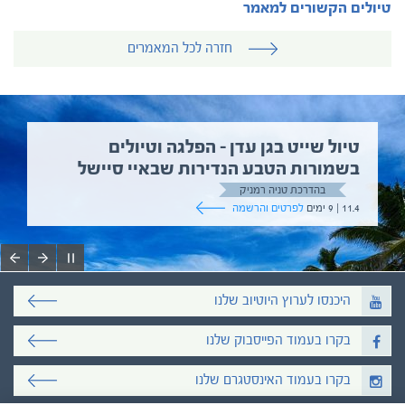
טיולים הקשורים למאמר
חזרה לכל המאמרים
טיול שייט בגן עדן – הפלגה וטיולים
בשמורות הטבע הנדירות שבאיי סיישל
בהדרכת טניה רמניק
11.4 | 9 ימים
לפרטים והרשמה
היכנסו לערוץ היוטיוב שלנו
בקרו בעמוד הפייסבוק שלנו
בקרו בעמוד האינסטגרם שלנו