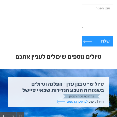
שלח
טיולים נוספים שיכולים לעניין אתכם
טיול שייט בגן עדן – הפלגה וטיולים
בשמורות הטבע הנדירות שבאיי סיישל
בהדרכת טניה רמניק
11.4 | 9 ימים
לפרטים והרשמה