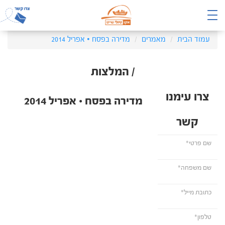
עמוד הבית
מאמרים
מדירה בפסח • אפריל 2014
/ המלצות
צרו עימנו
מדירה בפסח • אפריל 2014
קשר