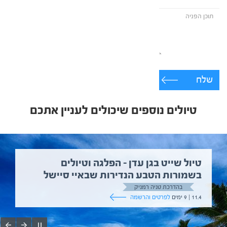
שלח
טיולים נוספים שיכולים לעניין אתכם
טיול שייט בגן עדן – הפלגה וטיולים
בשמורות הטבע הנדירות שבאיי סיישל
בהדרכת טניה רמניק
11.4 | 9 ימים
לפרטים והרשמה