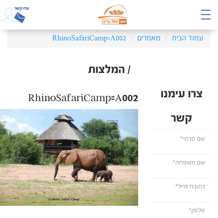
עמוד הבית
מאמרים
RhinoSafariCamp=A002
/ המלצות
צרו עימנו
RhinoSafariCamp=A002
קשר