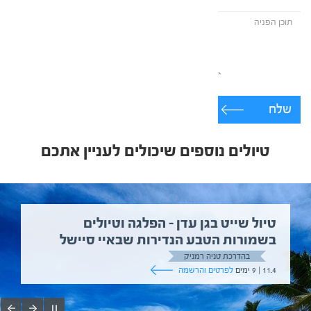
שלח
טיולים נוספים שיכולים לעניין אתכם
טיול שייט בגן עדן – הפלגה וטיולים
בשמורות הטבע הנדירות שבאיי סיישל
בהדרכת טניה רמניק
11.4 | 9 ימים
לפרטים והרשמה