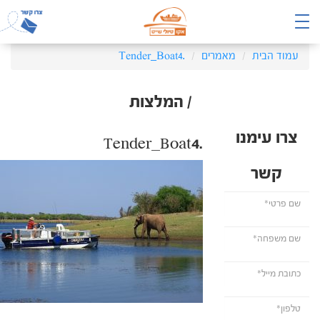
עמוד הבית
מאמרים
.Tender_Boat4
/ המלצות
צרו עימנו
.Tender_Boat4
קשר