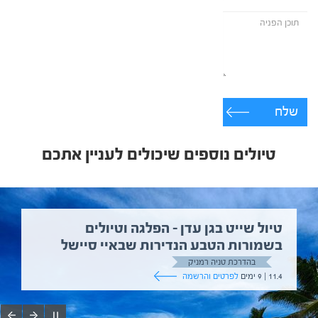
שלח
טיולים נוספים שיכולים לעניין אתכם
טיול שייט בגן עדן – הפלגה וטיולים
בשמורות הטבע הנדירות שבאיי סיישל
בהדרכת טניה רמניק
11.4 | 9 ימים
לפרטים והרשמה