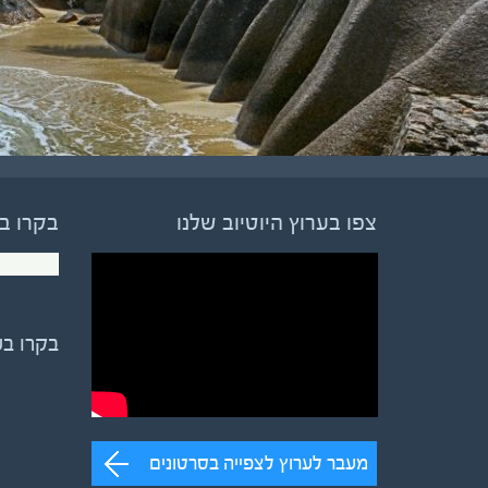
צפו בערוץ היוטיוב שלנו
בקרו ב
בקרו ב
מעבר לערוץ לצפייה בסרטונים