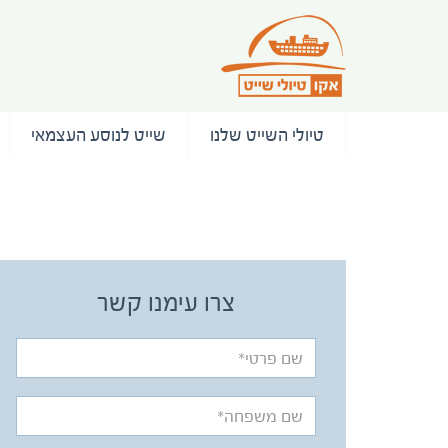
טיולי השייט שלנו
שייט לנוסע העצמאי
/ המלצות
צרו עימנו קשר