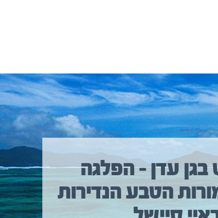
 בגן עדן – הפלגה
ורות הטבע הנדירות
איי סיישל