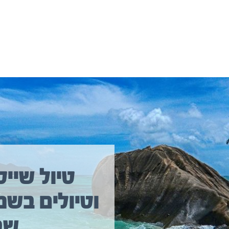
יולים נוספים שיכולים לעניין אתכם
טיול שייט
וטיולים בשמ
טיול שייט מקיף איסלנד
שב