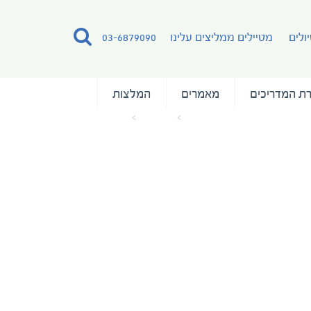
ולים
מטיילים ממליצים עלינו
03-6879090
ת המדריכים
מאמרים
המלצות
עמוד הבית
מאמרים
.Umbozha (1)