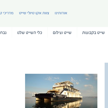
אודותינו
צוות אקו טיולי שייט
מדריכי טי
שייט בקבוצות
שייט וצילום
כלי השייט שלנו
נבחר
.Umbozha (1)