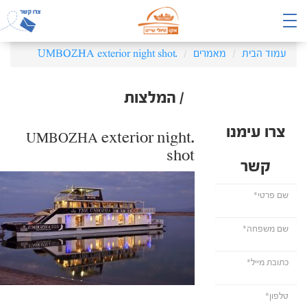
עמוד הבית
מאמרים
.UMBOZHA exterior night shot
/ המלצות
צרו עימנו
.UMBOZHA exterior night
shot
קשר