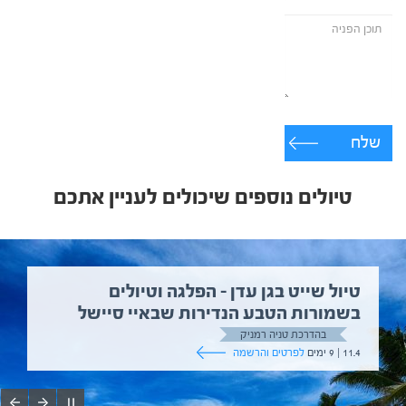
שלח
טיולים נוספים שיכולים לעניין אתכם
טיול שייט בגן עדן – הפלגה וטיולים
בשמורות הטבע הנדירות שבאיי סיישל
בהדרכת טניה רמניק
11.4 | 9 ימים
לפרטים והרשמה