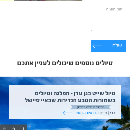
שלח
טיולים נוספים שיכולים לעניין אתכם
טיול שייט בגן עדן – הפלגה וטיולים
בשמורות הטבע הנדירות שבאיי סיישל
בהדרכת טניה רמניק
11.4 | 9 ימים
לפרטים והרשמה