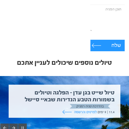
שלח
טיולים נוספים שיכולים לעניין אתכם
טיול שייט בגן עדן – הפלגה וטיולים
בשמורות הטבע הנדירות שבאיי סיישל
בהדרכת טניה רמניק
11.4 | 9 ימים
לפרטים והרשמה