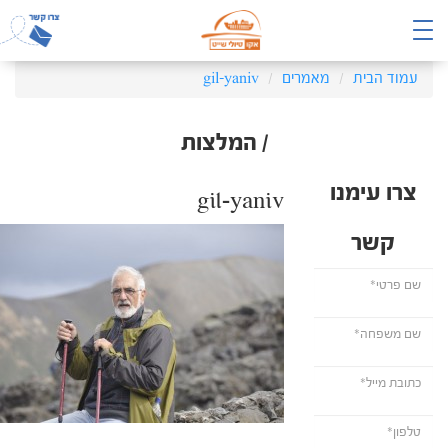
עמוד הבית
מאמרים
gil-yaniv
/ המלצות
צרו עימנו
gil-yaniv
קשר