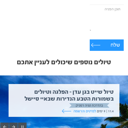
שלח
טיולים נוספים שיכולים לעניין אתכם
טיול שייט בגן עדן – הפלגה וטיולים
בשמורות הטבע הנדירות שבאיי סיישל
בהדרכת טניה רמניק
11.4 | 9 ימים
לפרטים והרשמה