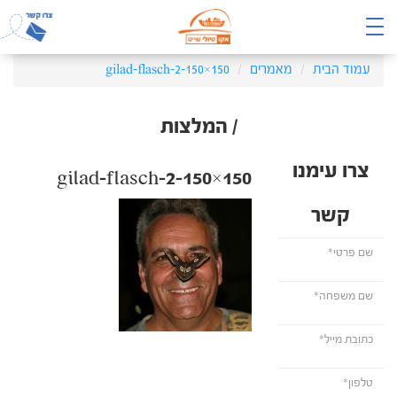
עמוד הבית
מאמרים
gilad-flasch-2-150×150
/ המלצות
צרו עימנו
gilad-flasch-2-150×150
קשר