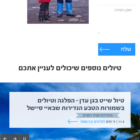
שלח
טיולים נוספים שיכולים לעניין אתכם
טיול שייט בגן עדן – הפלגה וטיולים
בשמורות הטבע הנדירות שבאיי סיישל
בהדרכת טניה רמניק
11.4 | 9 ימים
לפרטים והרשמה