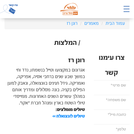
עמוד הבית
מאמרים
רונן רז
/ המלצות
צרו עימנו
רונן רז
אגרונום במקצועו וטייל בנשמתו, נדד וחי
קשר
במשך שבע שנים ברחבי אסיה, אפריקה,
ואמריקה. גידל תנינים בוונצואלה, ונאבק למען
הפילים בקניה. בונה מסלולים ומדריך אותם
במהלך עשרים השנים האחרונות. ממייסדי
טיולי השטח בארץ ומנהל חברת "אקו".
טיולים מומלצים:
טיולים לונצואלה >>