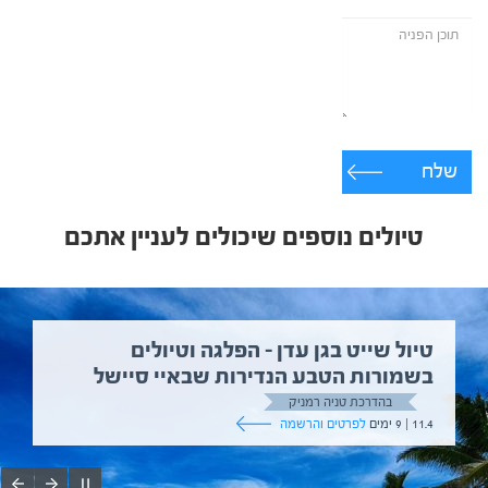
שלח
טיולים נוספים שיכולים לעניין אתכם
טיול שייט בגן עדן – הפלגה וטיולים
בשמורות הטבע הנדירות שבאיי סיישל
בהדרכת טניה רמניק
11.4 | 9 ימים
לפרטים והרשמה