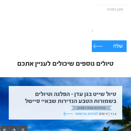
שלח
טיולים נוספים שיכולים לעניין אתכם
טיול שייט בגן עדן – הפלגה וטיולים
בשמורות הטבע הנדירות שבאיי סיישל
בהדרכת טניה רמניק
11.4 | 9 ימים
לפרטים והרשמה