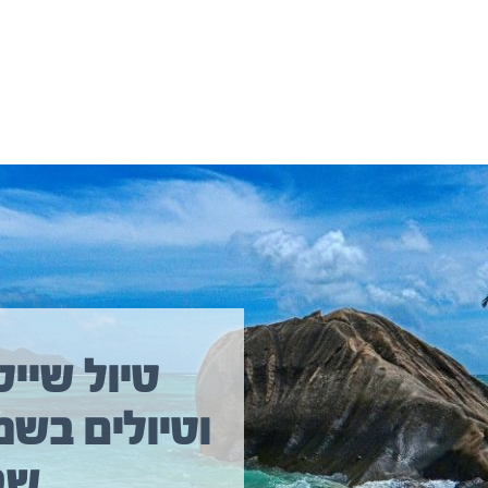
יולים נוספים שיכולים לעניין אתכם
טיול שייט
וטיולים בשמ
טיול שייט מקיף איסלנד
שב