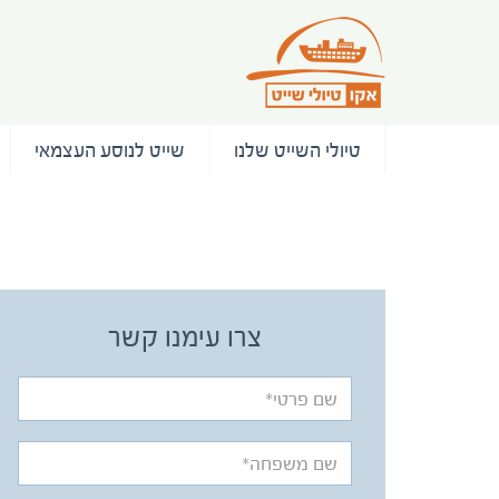
טיולי השייט שלנו
שייט לנוסע העצמאי
/ המלצות
צרו עימנו קשר