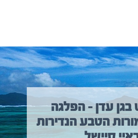
 בגן עדן – הפלגה
ורות הטבע הנדירות
איי סיישל