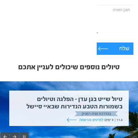
שלח
טיולים נוספים שיכולים לעניין אתכם
טיול שייט בגן עדן – הפלגה וטיולים
בשמורות הטבע הנדירות שבאיי סיישל
בהדרכת טניה רמניק
11.4 | 9 ימים
לפרטים והרשמה