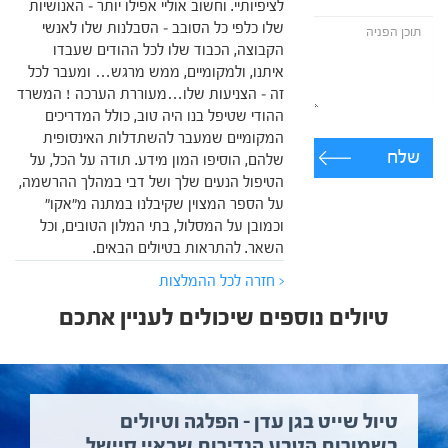
לציפיותיי. וחשוב אוליי אפילו יותר – האנושיות
שלו כלפי כל הסובב – הסבלנות שלו לאנשי
הקבוצה, הכבוד שלו לכל ההודים שעבדו
איתנו, ולמקומיים, ממש מרגש… ומעבר לכל
זה – הצניעות שלו…מעוררת הערכה ! המשרד
ההודי שטיפל בנו היה טוב, כולל המדריכים
המקומיים שמעבר להשתדלות האינסופית
שלח
שלהם, הוסיפו המון מידע. תודה על הכל, על
הטיפול הנעים שלך ושל דבי במהלך ההרשמה,
על הספר המצוין שקיבלנו במתנה מ"אקו"
וכמובן על המסלול, בתי המלון הטובים, וכל
השאר. להתראות בטיולים הבאים.
< חזרה לכל ההמלצות
טיולים נוספים שיכולים לעניין אתכם
טיול שייט בגן עדן – הפלגה וטיולים
בשמורות הטבע הנדירות שבאיי סיישל