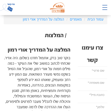
עמוד הבית
מאמרים
המלצה על המדריך אורי רמון
/ המלצות
צרו עימנו
המלצה על המדריך אורי רמון
בוקר טוב ברק, אתמול חזרנו בשלום. היה אדיר.
קשר
שכחתי לכתוב במשוב שלי את העיקר – כמה
מילים חמות על אורי רמון, שהוביל את הטיול
בשקט נפשי מעורר השתאות. עם המון ידע
רחב ומעמיק, שאותו הוא ידע לטפטף
במקומות הנכונים, בהדרגה, באמירות
נקודתיות ותמציתיות, באופן מרתק. סגנון
הניסוח שלו, העושר המחשבתי והמילולי,
והיכולת שלו להכליל מעבר לפרטים ולסיפורים,
העלו את ההדרכה שלו לרמה שמעבר