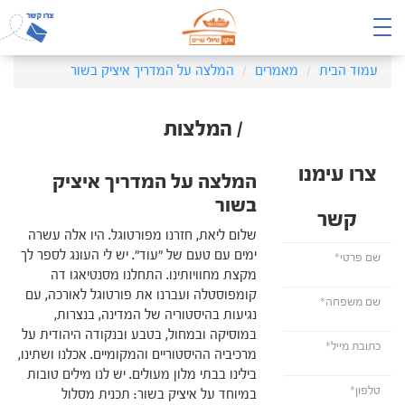
עמוד הבית
מאמרים
המלצה על המדריך איציק בשור
/ המלצות
צרו עימנו
המלצה על המדריך איציק
בשור
קשר
שלום ליאת, חזרנו מפורטוגל. היו אלה עשרה
ימים עם טעם של "עוד". יש לי העונג לספר לך
מקצת מחוויותינו. התחלנו מסנטיאגו דה
קומפוסטלה ועברנו את פורטוגל לאורכה, עם
נגיעות בהיסטוריה של המדינה, בנצרות,
במוסיקה ובמחול, בטבע ובנקודה היהודית על
מרכיביה ההיסטוריים והמקומיים. אכלנו ושתינו,
בילינו בבתי מלון מעולים. יש לנו מילים טובות
במיוחד על איציק בשור: תכנית מסלול