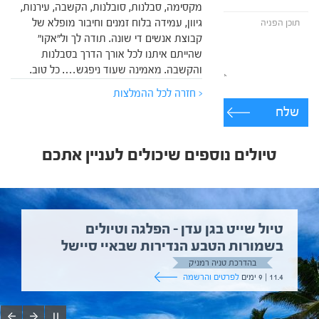
מקסימה, סבלנות, סובלנות, הקשבה, עירנות,
גיוון, עמידה בלוח זמנים וחיבור מופלא של
קבוצת אנשים די שונה. תודה לך ול"אקו"
שהייתם איתנו לכל אורך הדרך בסבלנות
והקשבה. מאמינה שעוד ניפגש…. כל טוב.
< חזרה לכל ההמלצות
שלח
טיולים נוספים שיכולים לעניין אתכם
טיול שייט בגן עדן – הפלגה וטיולים
בשמורות הטבע הנדירות שבאיי סיישל
בהדרכת טניה רמניק
11.4 | 9 ימים
לפרטים והרשמה