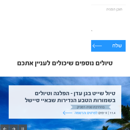
שלח
טיולים נוספים שיכולים לעניין אתכם
טיול שייט בגן עדן – הפלגה וטיולים
בשמורות הטבע הנדירות שבאיי סיישל
בהדרכת טניה רמניק
11.4 | 9 ימים
לפרטים והרשמה