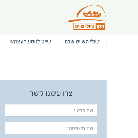
טיולי השייט שלנו
שייט לנוסע העצמאי
/ המלצות
צרו עימנו קשר