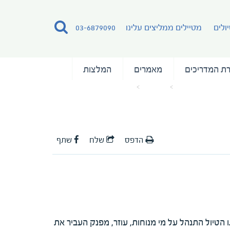
ולים
מטיילים ממליצים עלינו
03-6879090
ת המדריכים
מאמרים
המלצות
עמוד הבית
מאמרים
המלצה על המדריך אלי פינרוב
הדפס
שלח
שתף
תו הטיול התנהל על מי מנוחות, עוזר, מפנק העביר את