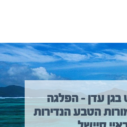
 בגן עדן – הפלגה
ורות הטבע הנדירות
איי סיישל