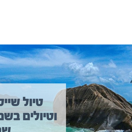
יולים נוספים שיכולים לעניין אתכם
טיול שייט
וטיולים בשמ
טיול שייט מקיף איסלנד
שב