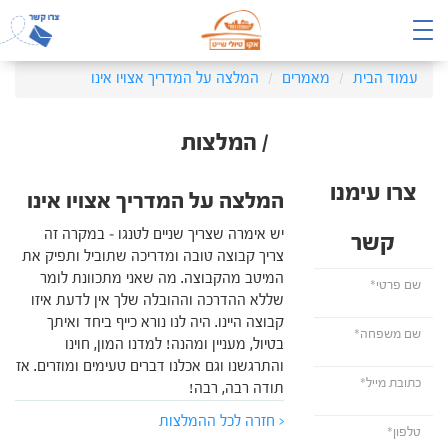
עמוד הבית
מאמרים
המלצה על המדריך אצויו אינו
/ המלצות
צרו עימנו
המלצה על המדריך אצויו אינו
יש אימרה שצריך שניים לטנגו – במקרה זה
קשר
צריך קבוצה טובה ומדריכה שתוביל ותפיק את
המיטב מהקבוצה. מה שאני מתכוונת לומר
שללא ההדרכה וההובלה שלך אין לדעת איזו
קבוצה היינו. היה לנו נורא כייף ביחד ואיתך
בטיול, מעניין ומהנה! למדנו המון, חוינו
והתרגשנו וגם אכלנו דברים טעימים ומוזרים. אז
תודה רבה, רבה!
< חזרה לכל ההמלצות