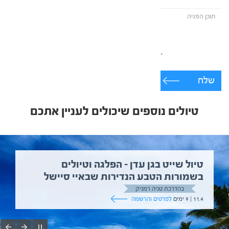
שלח
טיולים נוספים שיכולים לעניין אתכם
טיול שייט בגן עדן – הפלגה וטיולים
בשמורות הטבע הנדירות שבאיי סיישל
בהדרכת טניה רמניק
11.4 | 9 ימים
לפרטים והרשמה