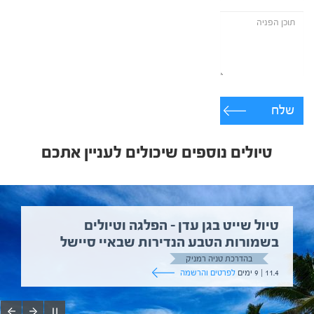
שלח
טיולים נוספים שיכולים לעניין אתכם
טיול שייט בגן עדן – הפלגה וטיולים
בשמורות הטבע הנדירות שבאיי סיישל
בהדרכת טניה רמניק
11.4 | 9 ימים
לפרטים והרשמה