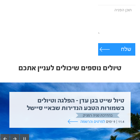
שלח
טיולים נוספים שיכולים לעניין אתכם
טיול שייט בגן עדן – הפלגה וטיולים
בשמורות הטבע הנדירות שבאיי סיישל
בהדרכת טניה רמניק
11.4 | 9 ימים
לפרטים והרשמה