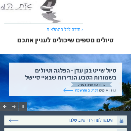
< חזרה לכל ההמלצות
טיולים נוספים שיכולים לעניין אתכם
טיול שייט בגן עדן – הפלגה וטיולים
בשמורות הטבע הנדירות שבאיי סיישל
בהדרכת טניה רמניק
11.4 | 9 ימים
לפרטים והרשמה
היכנסו לערוץ היוטיוב שלנו