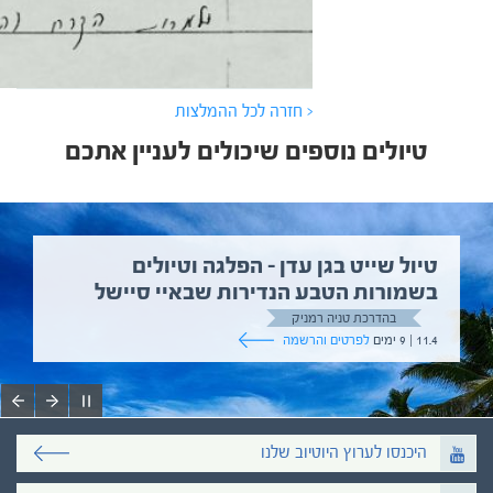
< חזרה לכל ההמלצות
טיולים נוספים שיכולים לעניין אתכם
טיול שייט בגן עדן – הפלגה וטיולים
בשמורות הטבע הנדירות שבאיי סיישל
בהדרכת טניה רמניק
11.4 | 9 ימים
לפרטים והרשמה
היכנסו לערוץ היוטיוב שלנו