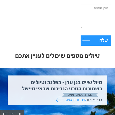
שלח
טיולים נוספים שיכולים לעניין אתכם
טיול שייט בגן עדן – הפלגה וטיולים
בשמורות הטבע הנדירות שבאיי סיישל
בהדרכת טניה רמניק
11.4 | 9 ימים
לפרטים והרשמה