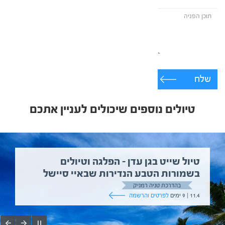
שלח
טיולים נוספים שיכולים לעניין אתכם
טיול שייט בגן עדן – הפלגה וטיולים
בשמורות הטבע הנדירות שבאיי סיישל
בהדרכת טניה רמניק
11.4 | 9 ימים
לפרטים והרשמה