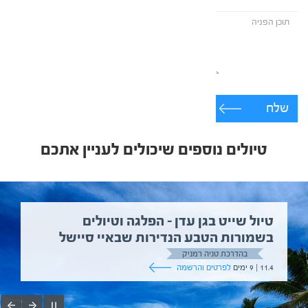
שלח
טיולים נוספים שיכולים לעניין אתכם
טיול שייט בגן עדן – הפלגה וטיולים
בשמורות הטבע הנדירות שבאיי סיישל
בהדרכת טניה רמניק
11.4 | 9 ימים
לפרטים והרשמה