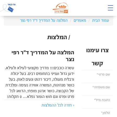
עמוד הבית
מאמרים
המלצה על המדריך ד"ר רפי נצר
/ המלצות
צרו עימנו
המלצה על המדריך ד"ר רפי
נצר
קשר
עשרה כוכבים!!! מדריך מקצועי לעילא ולעילא.
ידען גדול וענייני בתחומים רבים. בעל יכולת
ורבלית מעולה, דיבור רהוט ונעים לאוזן. בעל
כושר מנהיגות, המשרה אווירה נעימה ומלכדת
של הקבוצה. כושר ארגון מופתי, הדואג לכל
פרט ופרט וגם חוש הומור נפלא… 0 תקלות!
< חזרה לכל ההמלצות