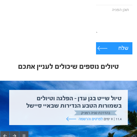
שלח
טיולים נוספים שיכולים לעניין אתכם
טיול שייט בגן עדן – הפלגה וטיולים
בשמורות הטבע הנדירות שבאיי סיישל
בהדרכת טניה רמניק
11.4 | 9 ימים
לפרטים והרשמה