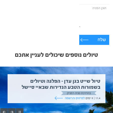
שלח
טיולים נוספים שיכולים לעניין אתכם
טיול שייט בגן עדן – הפלגה וטיולים
בשמורות הטבע הנדירות שבאיי סיישל
בהדרכת טניה רמניק
11.4 | 9 ימים
לפרטים והרשמה