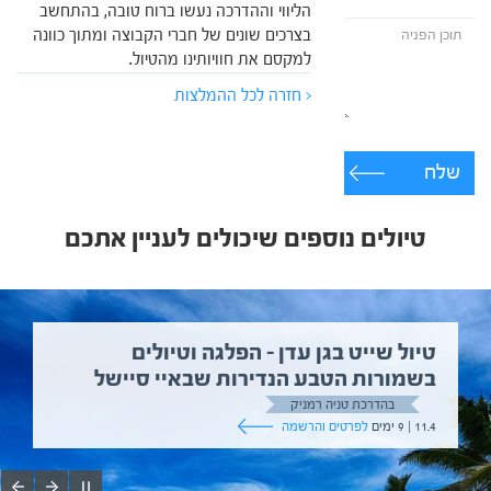
הליווי וההדרכה נעשו ברוח טובה, בהתחשב
בצרכים שונים של חברי הקבוצה ומתוך כוונה
למקסם את חוויותינו מהטיול.
< חזרה לכל ההמלצות
שלח
טיולים נוספים שיכולים לעניין אתכם
טיול שייט בגן עדן – הפלגה וטיולים
בשמורות הטבע הנדירות שבאיי סיישל
בהדרכת טניה רמניק
11.4 | 9 ימים
לפרטים והרשמה