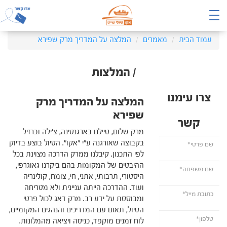
עמוד הבית
מאמרים
המלצה על המדריך מרק שפירא
/ המלצות
צרו עימנו
המלצה על המדריך מרק
שפירא
קשר
מרק שלום, טיילנו בארגנטינה, צ'ילה וברזיל
בקבוצה שאורגנה ע"י "אקו". הטיול בוצע בדיוק
לפי התכנון. קיבלנו ממרק הדרכה מצוינת בכל
ההיבטים של המקומות בהם ביקרנו גאוגרפי,
היסטורי, תרבותי, אתני, חי, צומח, קולינריה
ועוד. ההדרכה הייתה עניינית ולא מטריחה
ומבוססת על ידע רב. מרק דאג לכול פרטי
הטיול, תאום עם המדריכים והנהגים המקומיים,
לוח זמנים מוקפד, כניסה ויציאה מהמלונות.