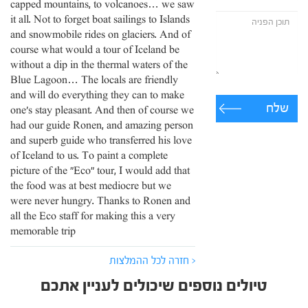
capped mountains, to volcanoes… we saw
it all. Not to forget boat sailings to Islands
and snowmobile rides on glaciers. And of
course what would a tour of Iceland be
without a dip in the thermal waters of the
Blue Lagoon… The locals are friendly
and will do everything they can to make
שלח
one’s stay pleasant. And then of course we
had our guide Ronen, and amazing person
and superb guide who transferred his love
of Iceland to us. To paint a complete
picture of the "Eco" tour, I would add that
the food was at best mediocre but we
were never hungry. Thanks to Ronen and
all the Eco staff for making this a very
memorable trip
< חזרה לכל ההמלצות
טיולים נוספים שיכולים לעניין אתכם