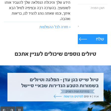
הידע שלך והיכולת הנפלאה שלך להעביר אותו
לשומעיך. בהערכה רבה ובציפיה לטיול הבא
איתך, וכמו שאתה נוהג להגיד לנו, בריאות
ואהבה.
< חזרה לכל ההמלצות
שלח
טיולים נוספים שיכולים לעניין אתכם
טיול שייט בגן עדן – הפלגה וטיולים
בשמורות הטבע הנדירות שבאיי סיישל
בהדרכת טניה רמניק
11.4 | 9 ימים
לפרטים והרשמה