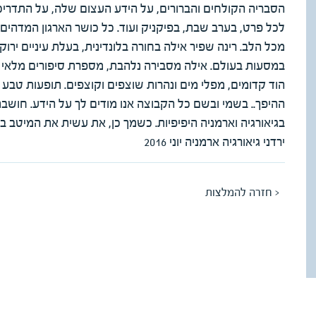
הסבריה הקולחים והברורים, על הידע העצום שלה, על התדריכ
לכל פרט, בערב שבת, בפיקניק ועוד. כל כושר הארגון המדהים
מכל הלב. רינה שפיר אילה בחורה בלונדינית, בעלת עיניים יר
במסעות בעולם. אילה מסבירה נלהבת, מספרת סיפורים מלאי מ
הוד קדומים, מפלי מים ונהרות שוצפים וקוצפים. תופעות טבע 
ההיפך.. בשמי ובשם כל הקבוצה אנו מודים לך על הידע. חו
בגיאורגיה וארמניה היפיפיות. כשמך כן, את עשית את המיטב ב
ירדני גיאורגיה ארמניה יוני 2016
< חזרה להמלצות