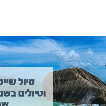
יולים נוספים שיכולים לעניין אתכם
טיול שייט
וטיולים בשמ
טיול שייט מקיף איסלנד
שב