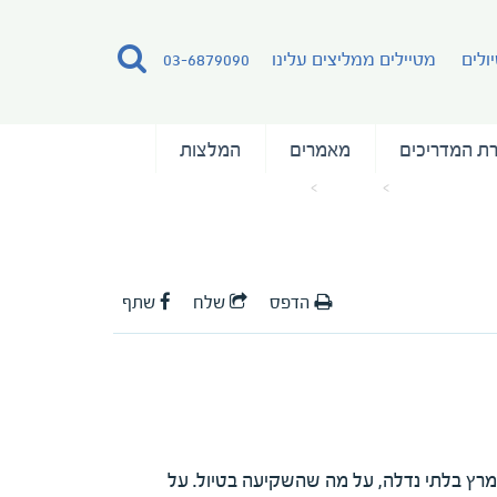
ולים
מטיילים ממליצים עלינו
03-6879090
ת המדריכים
מאמרים
המלצות
עמוד הבית
מאמרים
המלצה על המדריכה איילה מיטב
הדפס
שלח
שתף
, מרץ בלתי נדלה, על מה שהשקיעה בטיול. על