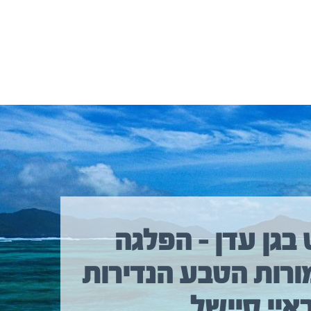
 בגן עדן – הפלגה
ורות הטבע הנדירות
איי סיישל