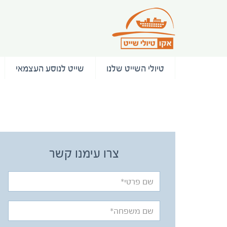
טיולי השייט שלנו
שייט לנוסע העצמאי
/ המלצות
צרו עימנו קשר