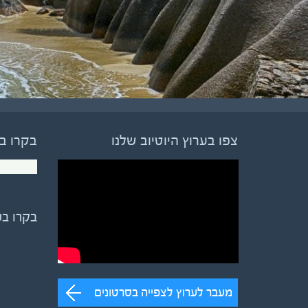
צפו בערוץ היוטיוב שלנו
בקרו ב
בקרו ב
מעבר לערוץ לצפייה בסרטונים