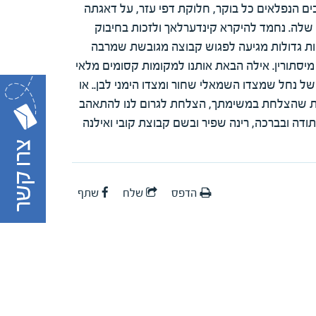
ים הנפלאים כל בוקר, חלוקת דפי עזר, על דאגתה
 שלה. נחמד להיקרא קינדערלאך ולזכות בחיבוק
וקות גדולות מגיעה לפגוש קבוצה מגובשת שמרבה
יסתורין. אילה הבאת אותנו למקומות קסומים מלאי
של נחל שמצדו השמאלי שחור ומצדו הימני לבן.. או
שבת שהצלחת במשימתך, הצלחת לגרום לנו להתאהב
תודה ובברכה, רינה שפיר ובשם קבוצת קובי ואילנה
הדפס
שלח
שתף