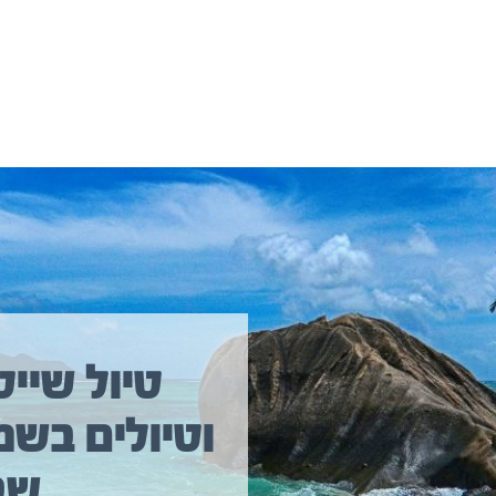
יולים נוספים שיכולים לעניין אתכם
טיול שייט
וטיולים בשמ
טיול שייט מקיף איסלנד
שב