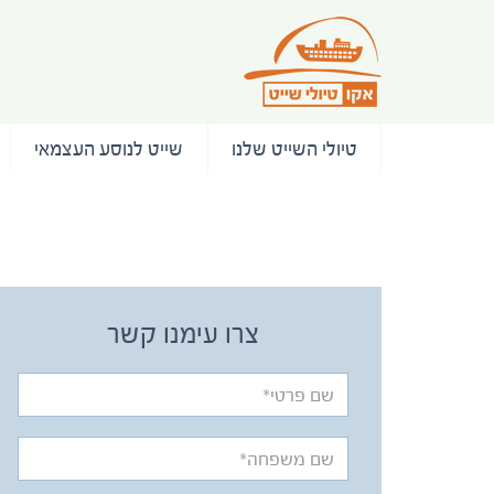
טיולי השייט שלנו
שייט לנוסע העצמאי
/ המלצות
צרו עימנו קשר