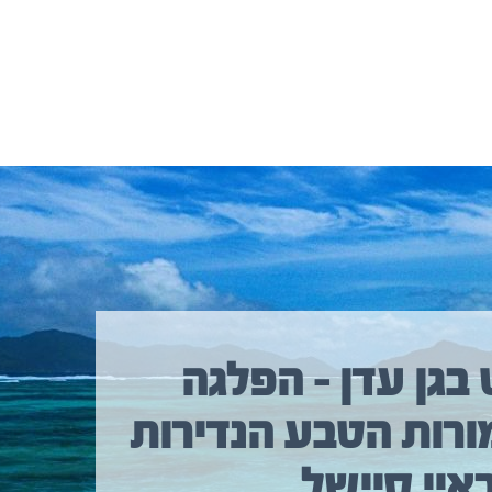
 בגן עדן – הפלגה
ורות הטבע הנדירות
איי סיישל