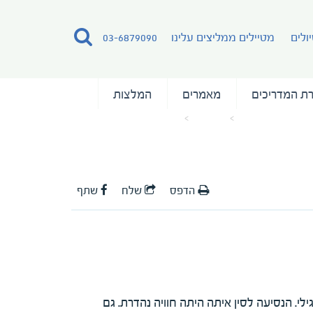
ולים
מטיילים ממליצים עלינו
03-6879090
ת המדריכים
מאמרים
המלצות
עמוד הבית
מאמרים
המלצה על המדריכה גילי מרון
הדפס
שלח
שתף
לי. הנסיעה לסין איתה היתה חוויה נהדרת. גם