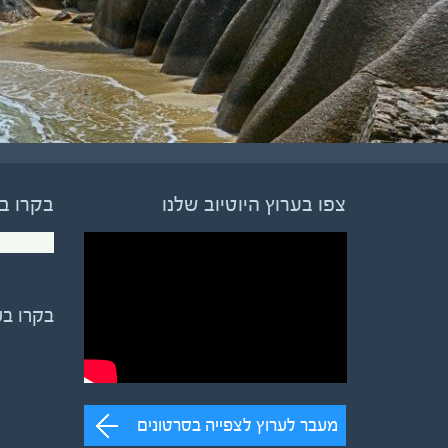
צפו בערוץ היוטיוב שלנו
בקרו ב
בקרו ב
מעבר לערוץ לצפייה בסרטונים