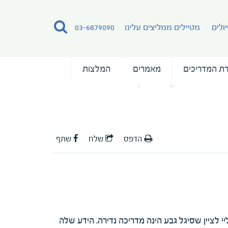
ולים
מטיילים ממליצים עלינו
03-6879090
ת המדריכים
מאמרים
המלצות
עמוד הבית
מאמרים
המלצה על המדריכה סיגל גבע
הדפס
שלח
שתף
י לציין שסיגל גבע הינה מדריכה נדירה. הידע שלה