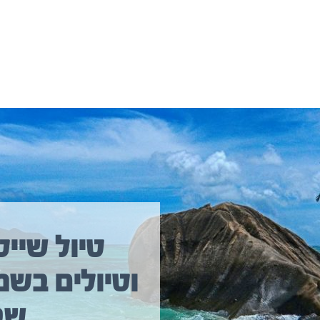
יולים נוספים שיכולים לעניין אתכם
טיול שייט
וטיולים בשמ
טיול שייט מקיף איסלנד
שב