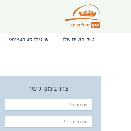
טיולי השייט שלנו
שייט לנוסע העצמאי
/ המלצות
צרו עימנו קשר