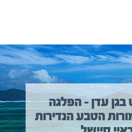
 בגן עדן – הפלגה
ורות הטבע הנדירות
איי סיישל