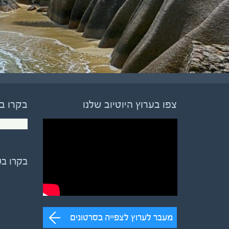
צפו בערוץ היוטיוב שלנו
בקרו ב
בקרו ב
מעבר לערוץ לצפייה בסרטונים