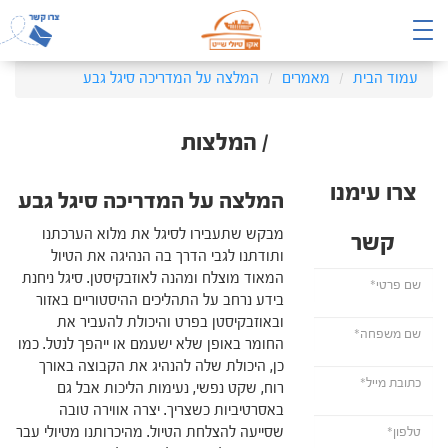
עמוד הבית
מאמרים
המלצה על המדריכה סיגל גבע
/ המלצות
צרו עימנו
המלצה על המדריכה סיגל גבע
מבקש שתעבירו לסיגל את מלוא הערכתנו
קשר
ותודתנו לגבי הדרך בה הנהיגה את הטיול
המאוד מוצלח ומהנה לאוזבקיסטן. סיגל ניחנת
בידע נרחב על התהליכים ההיסטוריים באזור
ובאוזבקיסטן בפרט והיכולת להעביר את
החומר באופן שלא ישעמם או ייהפך לנטל. כמו
כן, היכולת שלה להנהיג את הקבוצה באורך
רוח, שקט נפשי, נעימות הליכות אבל גם
באסרטיביות כשצריך. יצרה אווירה טובה
שסייעה להצלחת הטיול. מהיכרותנו מטיולי עבר