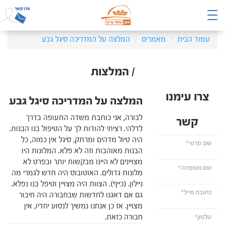
עמוד הבית
מאמרים
המלצה על המדריכה סיגל גבע
/ המלצות
צרו עימנו
המלצה על המדריכה סיגל גבע
לבורה, אני כותבת משדה התעופה בדרך
קשר
לדלהי. רציתי להודות לך על הטיפול בנו הבנות.
היה טיול מדהים ומרתק, סיגל אין כמוה, כל
הבנות מאוהבות וזה לא פלא. המלונות היו
מצויינים לא היינו מבקשות יותר ובפרט לא
מלונות גדולים. האוטובוס היה חדש לגמרי מה
ניילון. (כייף). הצוות היה מצויין וטיפל בנו נפלא.
גם אם דאגנו לחדשות שבחבורה היה חיבור
מצויין. אז כן אנחנו נמשיך לנסוע יחדיו, אין
חבורה כזאת.