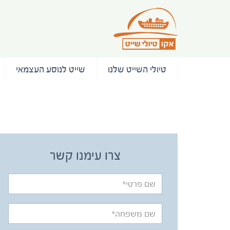
טיולי השייט שלנו
שייט לנוסע העצמאי
/ המלצות
צרו עימנו קשר