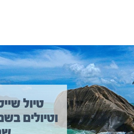
יולים נוספים שיכולים לעניין אתכם
טיול שייט
וטיולים בשמ
טיול שייט מקיף איסלנד
שב