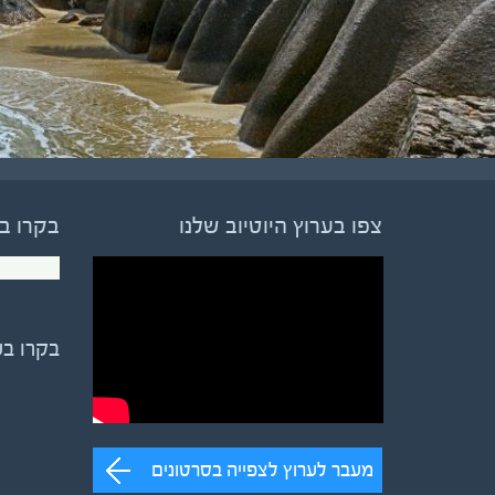
צפו בערוץ היוטיוב שלנו
בקרו ב
בקרו ב
מעבר לערוץ לצפייה בסרטונים