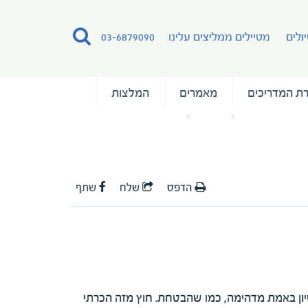
ולים
מטיילים ממליצים עלינו
03-6879090
ת המדריכים
מאמרים
המלצות
עמוד הבית
מאמרים
המלצה על המדריכה סיון גוטמן
הדפס
שלח
שתף
סיון באמת מדהימה, כמו שהבטחת. חוץ מזה הכרתי