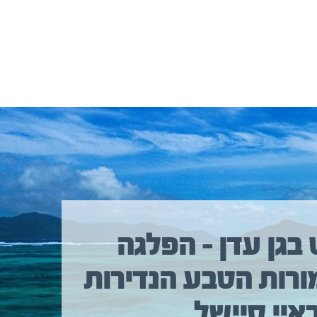
 בגן עדן – הפלגה
ורות הטבע הנדירות
איי סיישל