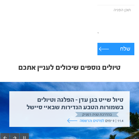
שלח
טיולים נוספים שיכולים לעניין אתכם
טיול שייט בגן עדן – הפלגה וטיולים
בשמורות הטבע הנדירות שבאיי סיישל
בהדרכת טניה רמניק
11.4 | 9 ימים
לפרטים והרשמה